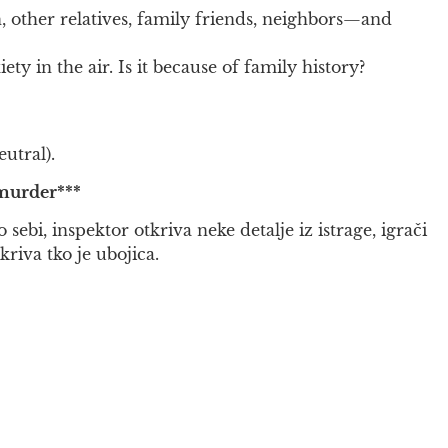
, other relatives, family friends, neighbors—and
y in the air. Is it because of family history?
utral).
 murder***
ebi, inspektor otkriva neke detalje iz istrage, igrači
riva tko je ubojica.