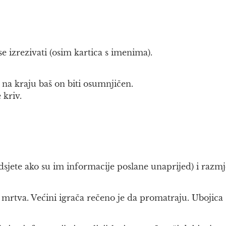
e izrezivati (osim kartica s imenima).
na kraju baš on biti osumnjičen.
 kriv.
 podsjete ako su im informacije poslane unaprijed) i razmj
 mrtva. Većini igrača rečeno je da promatraju. Ubojica 