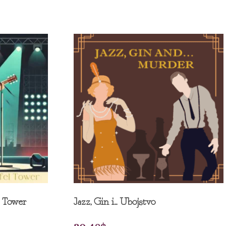
l Tower
Jazz, Gin i... Ubojstvo