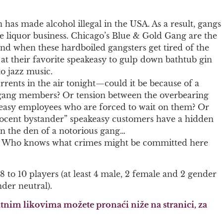
n has made alcohol illegal in the USA. As a result, gangs
he liquor business. Chicago’s Blue & Gold Gang are the
and when these hardboiled gangsters get tired of the
 at their favorite speakeasy to gulp down bathtub gin
to jazz music.
rrents in the air tonight—could it be because of a
ang members? Or tension between the overbearing
keasy employees who are forced to wait on them? Or
ocent bystander” speakeasy customers have a hidden
n the den of a notorious gang…
s! Who knows what crimes might be committed here
 8 to 10 players (at least 4 male, 2 female and 2 gender
nder neutral).
tnim likovima možete pronaći niže na stranici, za