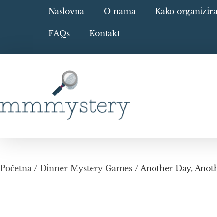
Naslovna
O nama
Kako organizir
FAQs
Kontakt
Početna
/
Dinner Mystery Games
/ Another Day, Anot