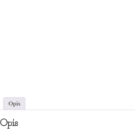
Opis
Opis