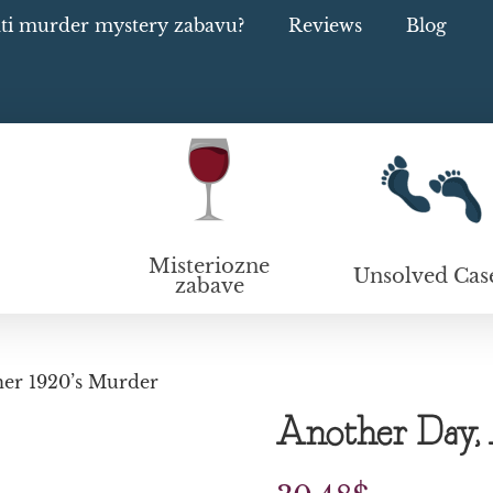
ati murder mystery zabavu?
Reviews
Blog
Misteriozne
Unsolved Cas
zabave
her 1920’s Murder
Another Day, 