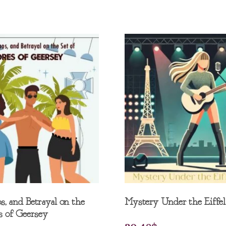
, and Betrayal on the
Mystery Under the Eiffe
s of Geersey