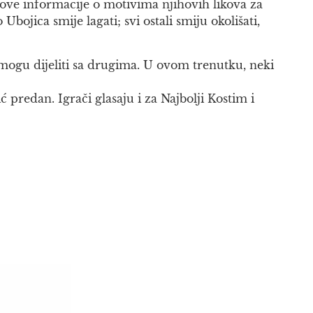
 nove informacije o motivima njihovih likova za
Ubojica smije lagati; svi ostali smiju okolišati,
e mogu dijeliti sa drugima. U ovom trenutku, neki
 predan. Igrači glasaju i za Najbolji Kostim i