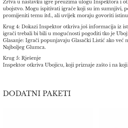
Žrtva u nastavku igre preuzima ulogu Inspektora i otk
ubojstvo. Mogu ispitivati igrače koji su im sumnjivi, pok
promijeniti temu itd., ali uvijek moraju govoriti istinu
Krug 4: Dokazi Inspektor otkriva još informacija iz is
igrači trebali bi bili u mogućnosti pogoditi tko je Uboj
Glasanje: Igrači popunjavaju Glasački Listić ako već ni
Najboljeg Glumca.
Krug 5: Rješenje
Inspektor otkriva Ubojicu, koji priznaje zašto i na koji
DODATNI PAKETI