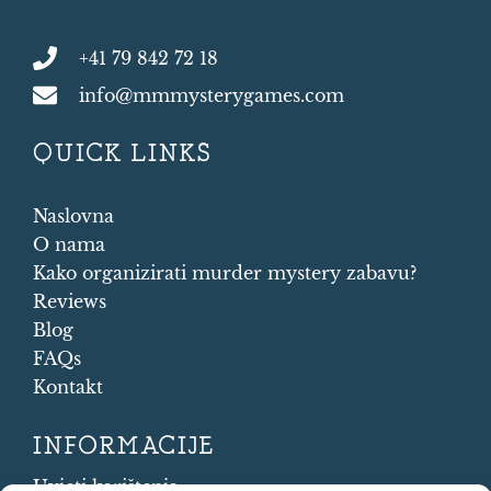
+41 79 842 72 18
info@mmmysterygames.com
QUICK LINKS
Naslovna
O nama
Kako organizirati murder mystery zabavu?
Reviews
Blog
FAQs
Kontakt
INFORMACIJE
Uvjeti korištenja