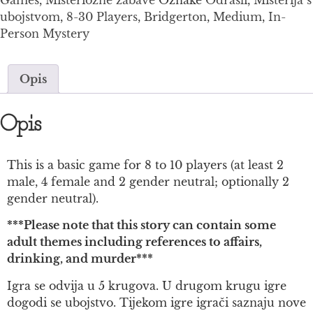
ubojstvom
,
8-30 Players
,
Bridgerton
,
Medium
,
In-
Person Mystery
Opis
Opis
This is a basic game for 8 to 10 players (at least 2
male, 4 female and 2 gender neutral; optionally 2
gender neutral).
***Please note that this story can contain some
adult themes including references to affairs,
drinking, and murder***
Igra se odvija u 5 krugova. U drugom krugu igre
dogodi se ubojstvo. Tijekom igre igrači saznaju nove