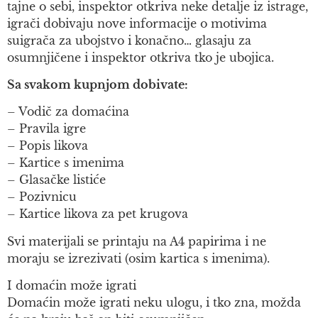
tajne o sebi, inspektor otkriva neke detalje iz istrage,
igrači dobivaju nove informacije o motivima
suigrača za ubojstvo i konačno… glasaju za
osumnjičene i inspektor otkriva tko je ubojica.
Sa svakom kupnjom dobivate:
– Vodič za domaćina
– Pravila igre
– Popis likova
– Kartice s imenima
– Glasačke listiće
– Pozivnicu
– Kartice likova za pet krugova
Svi materijali se printaju na A4 papirima i ne
moraju se izrezivati (osim kartica s imenima).
I domaćin može igrati
Domaćin može igrati neku ulogu, i tko zna, možda