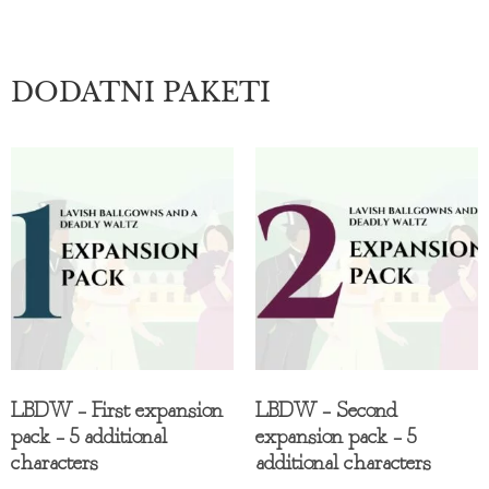
DODATNI PAKETI
LBDW – First expansion
LBDW – Second
pack – 5 additional
expansion pack – 5
characters
additional characters